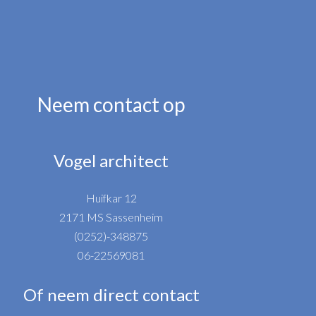
Neem contact op
Vogel architect
Huifkar 12
2171 MS Sassenheim
(0252)-348875
06-22569081
Of neem direct contact