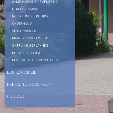
SAMENVOEGING OF SPLITSING
HERBESTEMMING
BOUWKUNDIGE KEURING
ONDERHOUD
VERGUNNINGEN
BRANDVEILIGHEIDS- EN
ONTRUIMINGSPLANNEN
BOUWBEGELEIDING
BEMIDDELING BIJ GESCHILLEN
DUURZAAMHEID
PREFAB TOEPASSINGEN
CONTACT