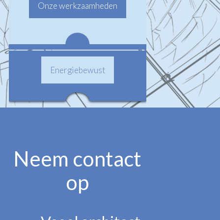
Onze werkzaamheden
Energiebewust
Neem contact
op