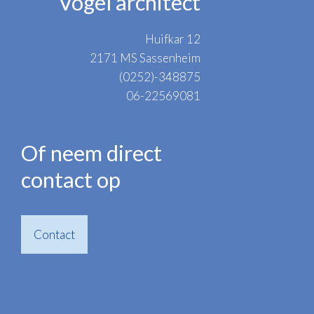
Vogel architect
Huifkar 12
2171 MS Sassenheim
(0252)-348875
06-22569081
Of neem direct
contact op
Contact