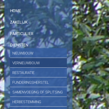
HOME
ZAKELIJK
PARTICULIER
DIENSTEN
NIEUWBOUW
VERNIEUWBOUW
RESTAURATIE
FUNDERINGSHERSTEL
SAMENVOEGING OF SPLITSING
HERBESTEMMING