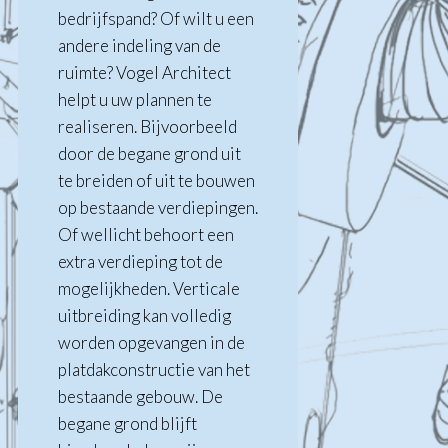
bedrijfspand? Of wilt u een
andere indeling van de
ruimte? Vogel Architect
helpt u uw plannen te
realiseren. Bijvoorbeeld
door de begane grond uit
te breiden of uit te bouwen
op bestaande verdiepingen.
Of wellicht behoort een
extra verdieping tot de
mogelijkheden. Verticale
uitbreiding kan volledig
worden opgevangen in de
platdakconstructie van het
bestaande gebouw. De
begane grond blijft