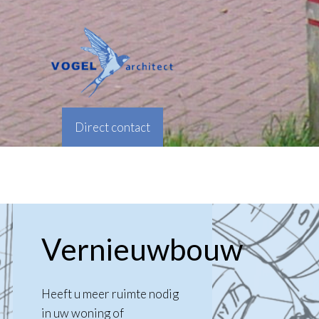
Direct contact
Vernieuwbouw
Heeft u meer ruimte nodig
in uw woning of