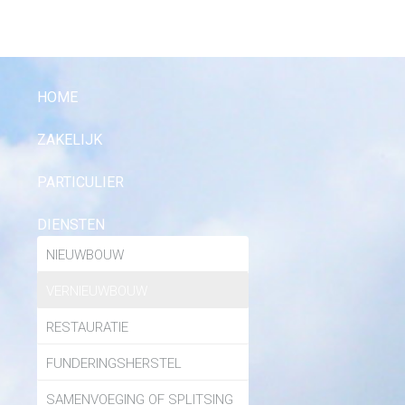
HOME
ZAKELIJK
PARTICULIER
DIENSTEN
NIEUWBOUW
VERNIEUWBOUW
RESTAURATIE
FUNDERINGSHERSTEL
SAMENVOEGING OF SPLITSING