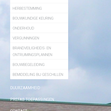
HERBESTEMMING
BOUWKUNDIGE KEURING
ONDERHOUD
VERGUNNINGEN
BRANDVEILIGHEIDS- EN
ONTRUIMINGSPLANNEN
BOUWBEGELEIDING
BEMIDDELING BIJ GESCHILLEN
DUURZAAMHEID
PREFAB TOEPASSINGEN