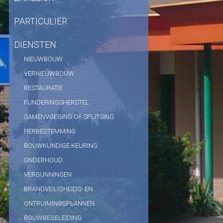
PARTICULIER
DIENSTEN
NIEUWBOUW
VERNIEUWBOUW
RESTAURATIE
FUNDERINGSHERSTEL
SAMENVOEGING OF SPLITSING
HERBESTEMMING
BOUWKUNDIGE KEURING
ONDERHOUD
VERGUNNINGEN
BRANDVEILIGHEIDS- EN
ONTRUIMINGSPLANNEN
BOUWBEGELEIDING